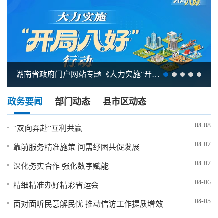
湖南省政府门户网站专题《大力实施“开局八好”行动》
政务要闻
部门动态
县市区动态
08-08
“双向奔赴”互利共赢
08-07
靠前服务精准施策 问需纾困共促发展
08-07
深化务实合作 强化数字赋能
08-06
精细精准办好精彩省运会
08-05
面对面听民意解民忧 推动信访工作提质增效