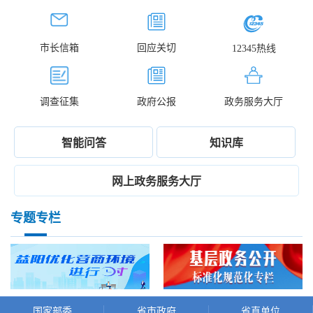
市长信箱
回应关切
12345热线
调查征集
政府公报
政务服务大厅
智能问答
知识库
网上政务服务大厅
专题专栏
国家部委
省市政府
省直单位