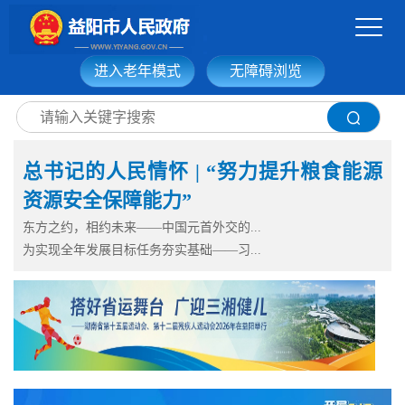
进入老年模式
无障碍浏览
网站首页
走进益阳
信息公开
政务服务
总书记的人民情怀 | “努力提升粮食能源
互动交流
政府数据
资源安全保障能力”
东方之约，相约未来——中国元首外交的...
为实现全年发展目标任务夯实基础——习...