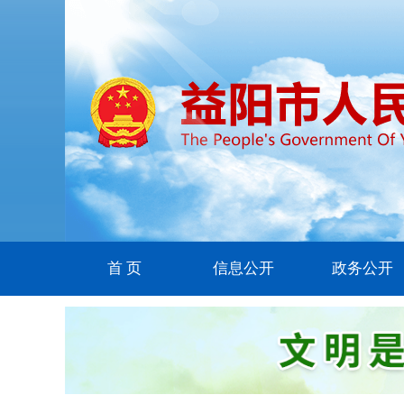
首 页
信息公开
政务公开