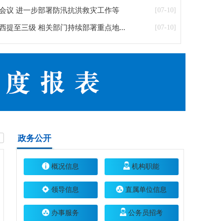
会议 进一步部署防汛抗洪救灾工作等
[07-10]
提至三级 相关部门持续部署重点地...
[07-10]
政务公开
概况信息
机构职能
领导信息
直属单位信息
办事服务
公务员招考