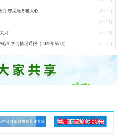
合力 志愿服务暖人心
[10-29]
[08-21]
尖刀”
[08-21]
组学习情况通报（2025年第1期...
[05-20]