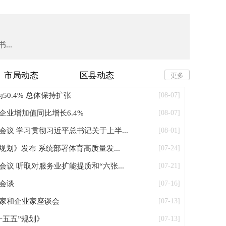
..
市局动态
区县动态
更多
0.4% 总体保持扩张
[08-07]
业增加值同比增长6.4%
[08-07]
议 学习贯彻习近平总书记关于上半...
[08-01]
规划》发布 系统部署体育高质量发...
[07-24]
议 听取对服务业扩能提质和“六张...
[07-21]
会谈
[07-16]
家和企业家座谈会
[07-13]
十五五”规划》
[07-13]