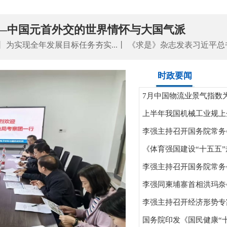
—中国元首外交的世界情怀与大国气派
丨
为实现全年发展目标任务夯实...
丨
《求是》杂志发表习近平总书.
时政要闻
7月中国物流业景气指数为5
上半年我国机械工业规上企
李强主持召开国务院常务会
《体育强国建设“十五五”
李强主持召开国务院常务会
李强同柬埔寨首相洪玛奈
李强主持召开经济形势专
国务院印发《国民健康“