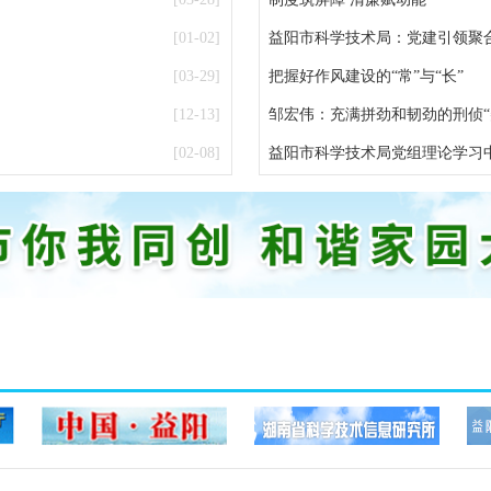
[01-02]
益阳市科学技术局：党建引领聚
[03-29]
把握好作风建设的“常”与“长”
[12-13]
邹宏伟：充满拼劲和韧劲的刑侦“
[02-08]
益阳市科学技术局党组理论学习中心