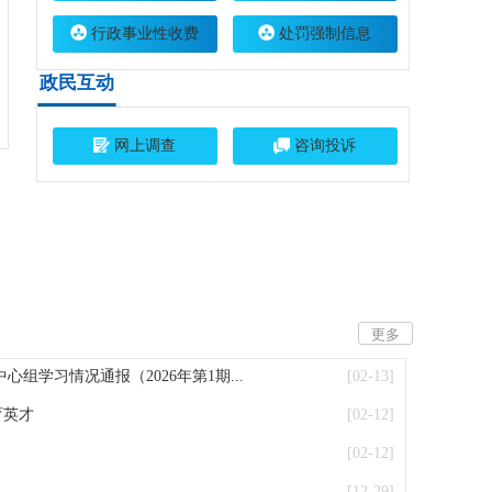
行政事业性收费
处罚强制信息
政民互动
网上调查
咨询投诉
更多
组学习情况通报（2026年第1期...
[02-13]
育英才
[02-12]
[02-12]
[12-29]