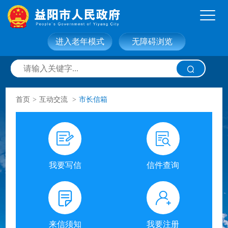
进入老年模式
无障碍浏览
网站首页
走进益阳
首页
>
互动交流
>
市长信箱
信息公开
政务服务
互动交流
政府数据
我要写信
信件查询
来信须知
我要注册