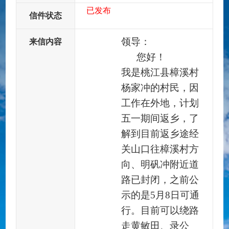
已发布
信件状态
领导：
来信内容
您好！
我是桃江县樟溪村
杨家冲的村民，因
工作在外地，计划
五一期间返乡，了
解到目前返乡途经
关山口往樟溪村方
向、明矾冲附近道
路已封闭，之前公
示的是5月8日可通
行。目前可以绕路
走黄敏田、录公