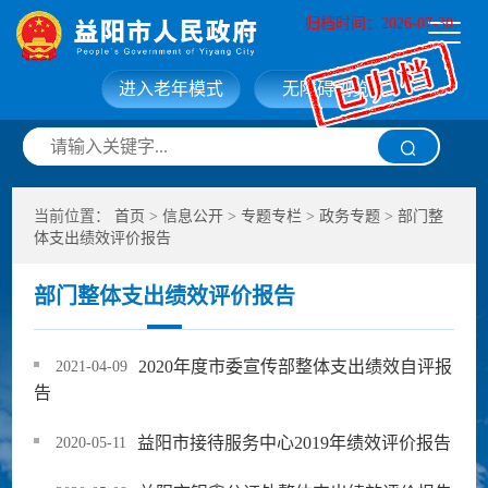
归档时间：2026-07-30
进入老年模式
无障碍浏览
网站首页
走进益阳
当前位置：
首页
>
信息公开
>
专题专栏
>
政务专题
>
部门整
信息公开
政务服务
体支出绩效评价报告
部门整体支出绩效评价报告
互动交流
政府数据
2020年度市委宣传部整体支出绩效自评报
2021-04-09
告
益阳市接待服务中心2019年绩效评价报告
2020-05-11