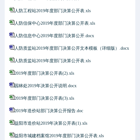
人防工程站2019年度部门决算公开表.xls
人防信保中心2019年度部门决算公开表.xls
人防信息中心2019年度部门决算公开.docx
人防质监站2019年度部门决算公开文本模板（详细版）.docx
人防质监站2019年度部门决算公开表.xls
2019年度部门决算公开表(2).xls
园林处2019年决算公开说明.docx
2019年度部门决算公开表(3).xls
2019年造价站部门决算公开报告.doc
益阳市造价站2019年决算公开表(1).xls
益阳市城建档案馆2019年度部门决算公开表.xls