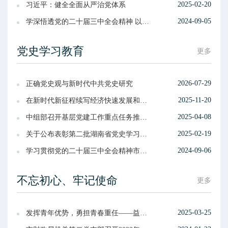
2025-02-20
习近平：健全全面从严治党体系
2024-09-05
学深悟透党的二十届三中全会精神 以进一步全面深化改革推进现代化新益阳建设
党史学习教育
更多
2026-07-29
正确党史观与新时代中共党史研究
2025-11-20
在新时代新征程续写经济快速发展和社会长期稳定两大奇迹新篇章——中共中央举行新闻发布会解读党的二十届四中全会精神
2025-04-08
中组部召开基层党建工作重点任务推进会
2025-02-19
关于公布表彰第二批湖南省党史学习教育创新案例获奖名单的决定
2024-09-06
学习贯彻党的二十届三中全会精神市委宣讲团在市财政局举行宣讲
不忘初心、牢记使命
更多
2025-03-25
发挥青年优势，勇担青春重任——益阳市财政局机关党委第六党支部召开组织生活会