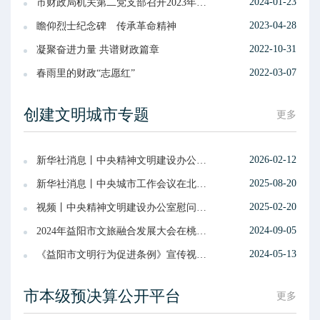
2024-01-23
市财政局机关第二党支部召开2023年度专题组织生活会
2023-04-28
瞻仰烈士纪念碑 传承革命精神
2022-10-31
凝聚奋进力量 共谱财政篇章
2022-03-07
春雨里的财政“志愿红”
创建文明城市专题
更多
2026-02-12
新华社消息丨中央精神文明建设办公室走访慰问全国道德模范
2025-08-20
新华社消息丨中央城市工作会议在北京举行 习近平发表重要讲话
2025-02-20
视频丨中央精神文明建设办公室慰问组看望慰问湖南省全国道德模范
2024-09-05
2024年益阳市文旅融合发展大会在桃江开幕
2024-05-13
《益阳市文明行为促进条例》宣传视频（十）
市本级预决算公开平台
更多