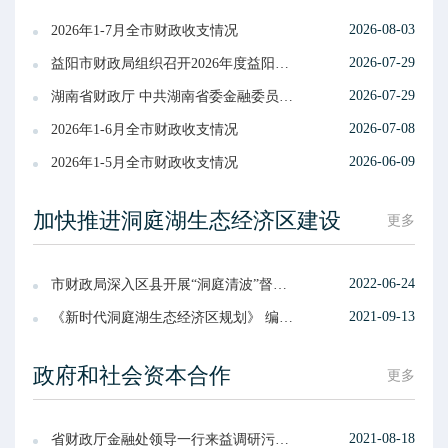
2026-08-03
2026年1-7月全市财政收支情况
2026-07-29
益阳市财政局组织召开2026年度益阳市预算绩效管理业务培训会议
2026-07-29
湖南省财政厅 中共湖南省委金融委员会办公室关于印发《湖南省金融发展专项资金管理办法》的通知
2026-07-08
2026年1-6月全市财政收支情况
2026-06-09
2026年1-5月全市财政收支情况
加快推进洞庭湖生态经济区建设
更多
2022-06-24
市财政局深入区县开展“洞庭清波”督导调研
2021-09-13
《新时代洞庭湖生态经济区规划》 编制工作座谈会在益召开
政府和社会资本合作
更多
2021-08-18
省财政厅金融处领导一行来益调研污水处理和垃圾焚烧发电PPP项目实施情况