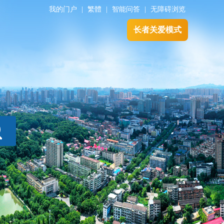
我的门户
|
繁體
|
智能问答
|
无障碍浏览
长者关爱模式