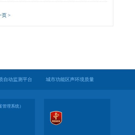
页 >
质自动监测平台
城市功能区声环境质量
（备案管理系统）