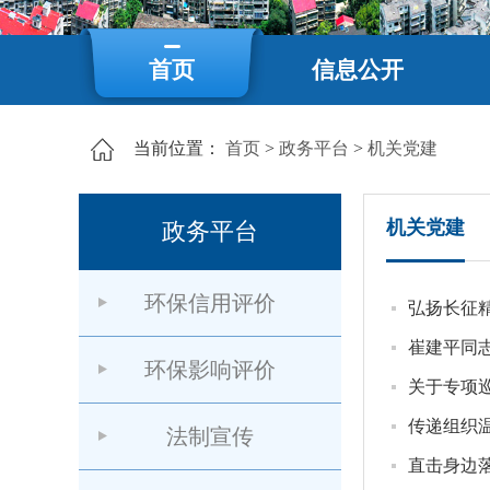
首页
信息公开
当前位置：
首页
>
政务平台
>
机关党建
机关党建
政务平台
环保信用评价
弘扬长征
崔建平同
环保影响评价
关于专项
传递组织
法制宣传
直击身边