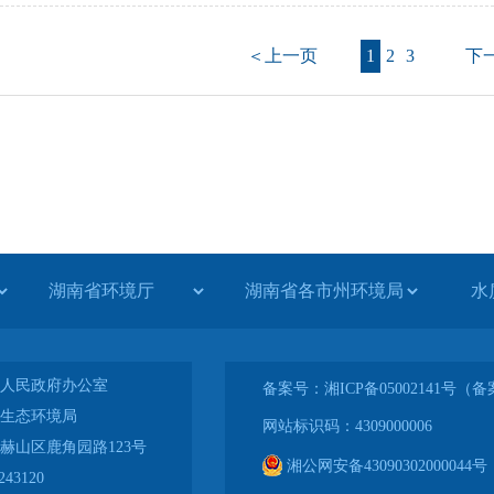
＜上一页
1
2
3
下一
水
人民政府办公室
备案号：湘ICP备05002141号
生态环境局
网站标识码：4309000006
赫山区鹿角园路123号
湘公网安备43090302000044号
43120