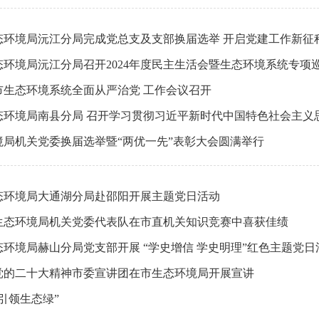
态环境局沅江分局完成党总支及支部换届选举 开启党建工作新征
态环境局沅江分局召开2024年度民主生活会暨生态环境系统专项
全市生态环境系统全面从严治党 工作会议召开
境局机关党委换届选举暨“两优一先”表彰大会圆满举行
态环境局大通湖分局赴邵阳开展主题党日活动
生态环境局机关党委代表队在市直机关知识竞赛中喜获佳绩
环境局赫山分局党支部开展 “学史增信 学史明理”红色主题党日
党的二十大精神市委宣讲团在市生态环境局开展宣讲
引领生态绿”