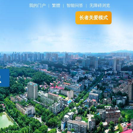
我的门户
|
繁體
|
智能问答
|
无障碍浏览
长者关爱模式