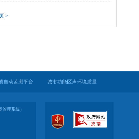
页 >
质自动监测平台
城市功能区声环境质量
（备案管理系统）