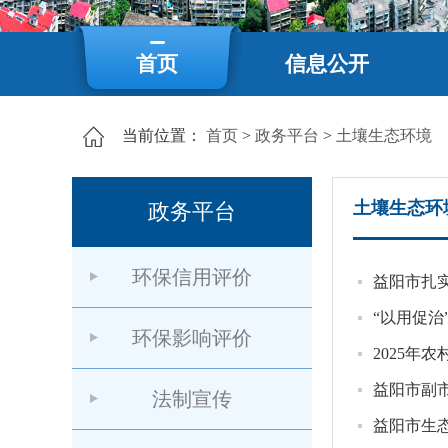
首页
信息公开
当前位置：
首页
>
政务平台
>
土壤生态环境
土壤生态环
政务平台
环保信用评价
益阳市扎
“以用促治
环保影响评价
2025年
益阳市副
法制宣传
益阳市生