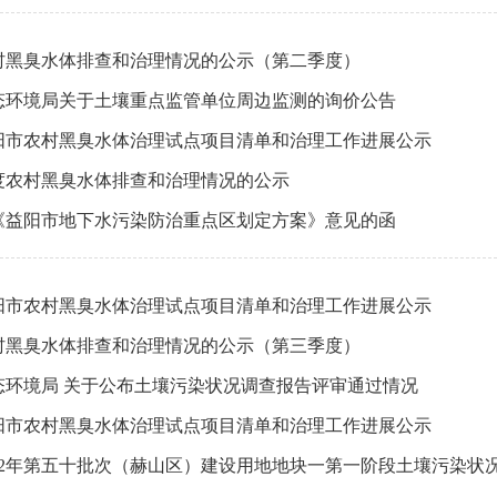
农村黑臭水体排查和治理情况的公示（第二季度）
态环境局关于土壤重点监管单位周边监测的询价公告
益阳市农村黑臭水体治理试点项目清单和治理工作进展公示
年度农村黑臭水体排查和治理情况的公示
《益阳市地下水污染防治重点区划定方案》意见的函
益阳市农村黑臭水体治理试点项目清单和治理工作进展公示
农村黑臭水体排查和治理情况的公示（第三季度）
态环境局 关于公布土壤污染状况调查报告评审通过情况
益阳市农村黑臭水体治理试点项目清单和治理工作进展公示
022年第五十批次（赫山区）建设用地地块一第一阶段土壤污染状