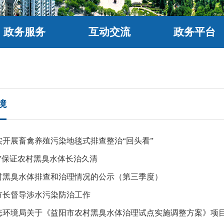
政务服务
互动交流
政务平台
境
实开展畜禽养殖污染地毯式排查整治“回头看”
”保证农村黑臭水体长治久清
农村黑臭水体排查和治理情况的公示（第三季度）
市长督导涉水污染防治工作
态环境局关于《益阳市农村黑臭水体治理试点实施调整方案》项