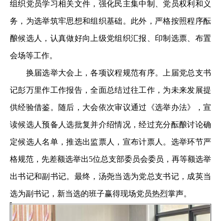
组织党员学习相关文件，强化民主集中制、党员权利和义
务，为选举筑牢思想和组织基础。此外，严格按照程序酝
酿候选人，认真做好向上级党组织汇报、印制选票、布置
会场等工作。
换届选举大会上，各项议程规范有序。上届党总支书
记彭万里作工作报告，全面总结过往工作，为未来发展提
供经验借鉴。随后，大会依次审议通过《选举办法》，宣
读候选人预备人选批复并介绍情况，经过充分酝酿讨论确
定候选人名单，推选出监票人，宣布计票人。选举环节严
格规范，先差额选举出5位总支部委员会委员，再等额选举
出书记和副书记。最终，汤尧当选为党总支书记，成英当
选为副书记，新当选的班子赢得现场党员热烈掌声。