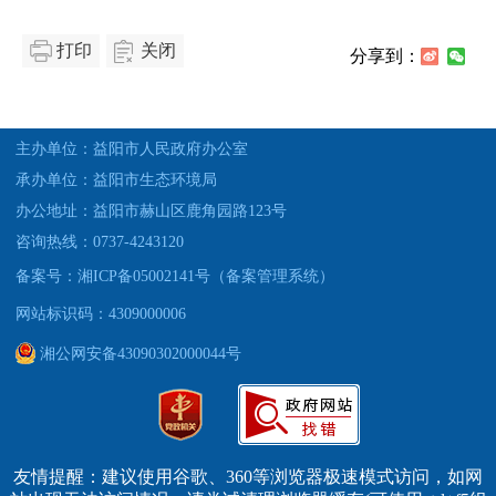
打印
关闭
分享到：
主办单位：益阳市人民政府办公室
承办单位：益阳市生态环境局
办公地址：益阳市赫山区鹿角园路123号
咨询热线：0737-4243120
备案号：湘ICP备05002141号（备案管理系统）
网站标识码：4309000006
湘公网安备43090302000044号
友情提醒：建议使用谷歌、360等浏览器极速模式访问，如网