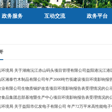
政务服务
互动交流
政务平台
开
山区湘泰竹木制品有限公司年产2000吨竹筷建设项目环境影响报
竹业有限公司生物质锅炉改造项目环境影响报告表受理情况的公
饺食品集团总部基地暨生产中心项目环境影响报告表受理情况的