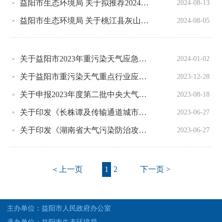
益阳市生态环境局 关于拟推荐2024年第二、三批申报中央大气污染防治资金项目名单的公示
2024-08-13
益阳市生态环境局 关于桃江县灰山港镇诚信生猪定点屠宰厂 入河排污口设置受理情况的公示
2024-08-05
关于益阳市2023年重污染天气应急减排清单的公示
2024-01-02
关于益阳市重污染天气重点行业应急减排绩效提级企业名单的公示
2023-12-28
关于申报2023年度第二批中央大气污染防治资金项目的公示
2023-08-18
关于印发《长株谭及传输通道城市环境空气质量达标攻坚行动计划》的通知（湘政办发[2023]3号）
2023-06-27
关于印发《湖南省大气污染防治攻坚行动工作方案》的通知（湘生环委办[2023]5号）
2023-06-27
＜上一页
1
2
下一页 >
主办单位：益阳市人民政府办公室