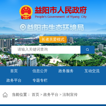
长者关爱模式
首页
信息公开
政务服务
互动交流
政务平台
专题专栏
当前位置：
首页
>
政务平台
>
法制宣传