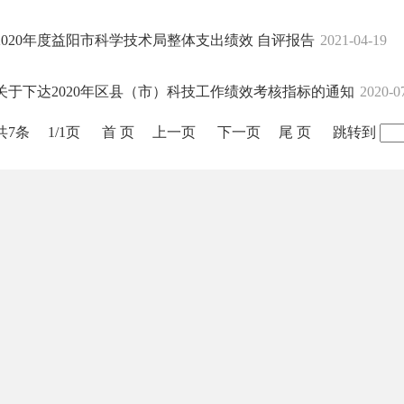
2020年度益阳市科学技术局整体支出绩效 自评报告
2021-04-19
关于下达2020年区县（市）科技工作绩效考核指标的通知
2020-0
共7条
1/1页
首 页
上一页
下一页
尾 页
跳转到