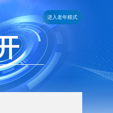
进入老年模式
开