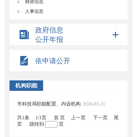
财政信息
人事信息
政府信息
公开年报
依申请公开
机构职能
市科技局职能配置、内设机构
2026-01-21
共1条
1/1页
首 页
上一页
下一页
尾
页
跳转到
页