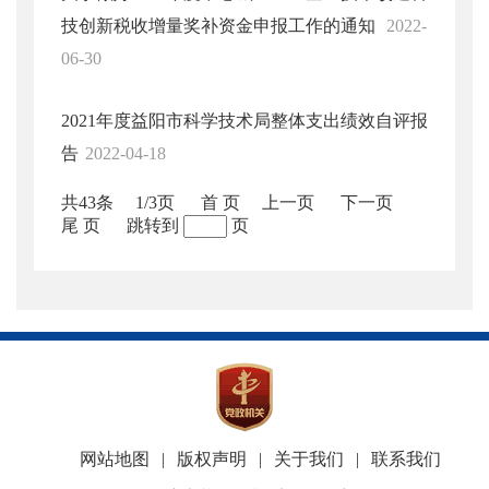
技创新税收增量奖补资金申报工作的通知
2022-
06-30
2021年度益阳市科学技术局整体支出绩效自评报
告
2022-04-18
共43条
1/3页
首 页
上一页
下一页
尾 页
跳转到
页
网站地图
|
版权声明
|
关于我们
|
联系我们