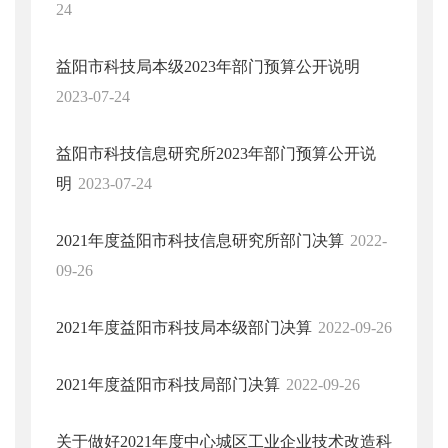
24
益阳市科技局本级2023年部门预算公开说明
2023-07-24
益阳市科技信息研究所2023年部门预算公开说
明
2023-07-24
2021年度益阳市科技信息研究所部门决算
2022-
09-26
2021年度益阳市科技局本级部门决算
2022-09-26
2021年度益阳市科技局部门决算
2022-09-26
关于做好2021年度中心城区工业企业技术改造科