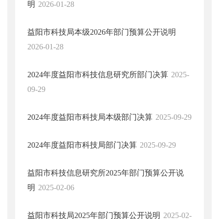
明
2026-01-28
益阳市科技局本级2026年部门预算公开说明
2026-01-28
2024年度益阳市科技信息研究所部门决算
2025-
09-29
2024年度益阳市科技局本级部门决算
2025-09-29
2024年度益阳市科技局部门决算
2025-09-29
益阳市科技信息研究所2025年部门预算公开说
明
2025-02-06
益阳市科技局2025年部门预算公开说明
2025-02-