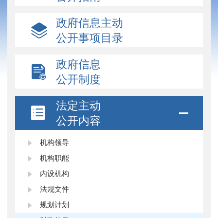
政府信息主动
公开事项目录
政府信息
公开制度
法定主动
公开内容
机构领导
机构职能
内设机构
法规文件
规划计划