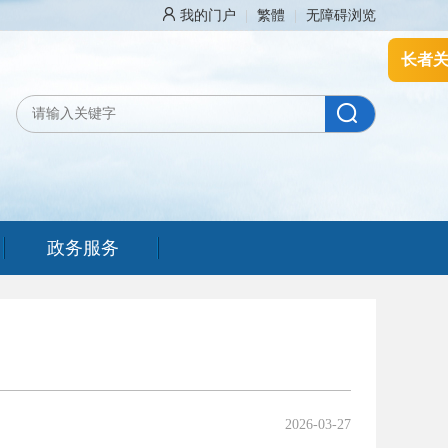
我的门户
|
繁體
|
无障碍浏览
长者
政务服务
2026-03-27