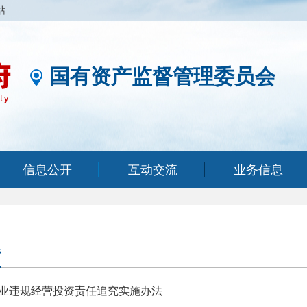
站
国有资产监督管理委员会
信息公开
互动交流
业务信息
件
业违规经营投资责任追究实施办法