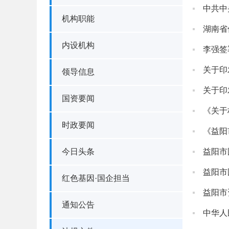
中共中
机构职能
湖南省
内设机构
李强签
关于印
领导信息
关于印
国资要闻
《关于
时政要闻
《益阳
今日头条
益阳市
红色基因·国企担当
益阳市
通知公告
中华人