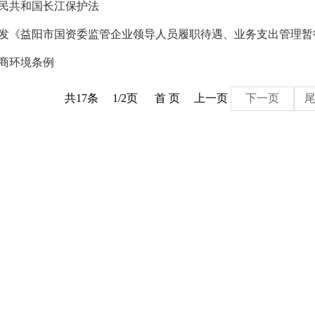
民共和国长江保护法
发《益阳市国资委监管企业领导人员履职待遇、业务支出管理暂
商环境条例
共17条
1/2页
首 页
上一页
下一页
尾