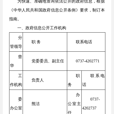
为快速、准确地查询依法公开的政府信息，根据
《中华人民共和国政府信息公开条例》要求，制订本
指南。
一、政府信息公开工作机构
分
职 务
联系电话
管领导
曾
党委委员、副主任
0737-4202771
华
工
职
联系电
负责人
作机构
务
话
办
委
0737-
熊洁
公室主
办公室
4202737
任