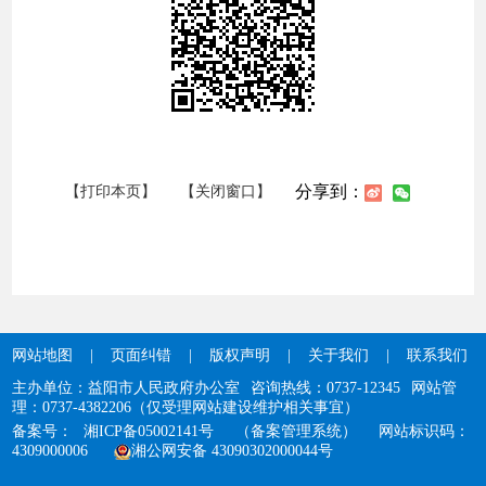
分享到：
【打印本页】
【关闭窗口】
网站地图
|
页面纠错
|
版权声明
|
关于我们
|
联系我们
主办单位：益阳市人民政府办公室
咨询热线：0737-12345
网站管
理：0737-4382206（仅受理网站建设维护相关事宜）
备案号：
湘ICP备05002141号
（备案管理系统）
网站标识码：
4309000006
湘公网安备 43090302000044号