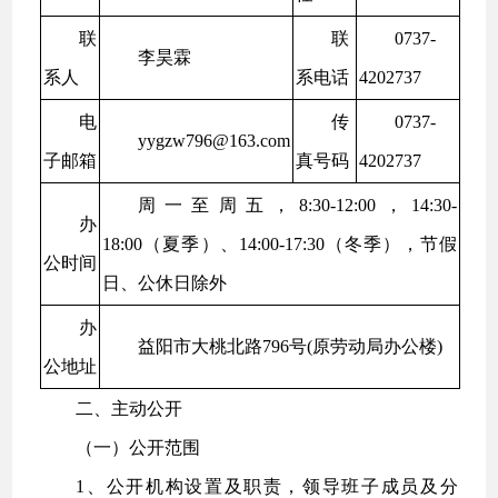
联
联
0737-
李昊霖
系人
系电话
4202737
电
传
0737-
yygzw796@163.com
子邮箱
真号码
4202737
周一至周五，8:30-12:00，14:30-
办
18:00（夏季）、14:00-17:30（冬季），节假
公时间
日、公休日除外
办
益阳市大桃北路796号(原劳动局办公楼)
公地址
二、主动公开
（一）公开范围
1、公开机构设置及职责，领导班子成员及分