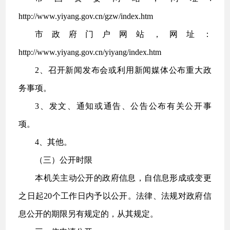
http://www.yiyang.gov.cn/gzw/index.htm
市政府门户网站，网址：
http://www.yiyang.gov.cn/yiyang/index.htm
2、召开新闻发布会或利用新闻媒体公布重大政
务事项。
3、发文、通知或通告、公告公布有关公开事
项。
4、其他。
（三）公开时限
本机关主动公开的政府信息，自信息形成或变更
之日起20个工作日内予以公开。法律、法规对政府信
息公开的期限另有规定的，从其规定。