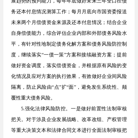
展趋势的预判能力，每年年底做好未来三年全口径债
务还本付息情况测算工作；每月月底向市国资委报送
未来两个月偿债资金来源及还本付息情况；结合企业
自身偿债能力，综合评估企业内部和外部债务风险水
平，有针对性地制定债务化解方案和债务风险防控制
度，继续落实“一债一策”方案和接续融资方案；提前
做好资金调度，落实偿债资金，并根据原有风险的变
化情况及应对方案的执行效果，有效做好企业间风险
隔离，防止风险由“点”扩“面”，避免发生系统性、颠
覆性重大债务风险。
5.强化法律风险防控。一是做好前置性法制审核
把关。对于涉及企业发展战略、改革改组、产权管理
等重大决策文本和法律合同文本进行全面法制审核把