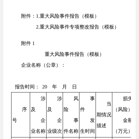
附件：1.重大风险事件报告（模板）
2.重大风险事件专项整改报告（模板）
附件 1
重大风险事件报告（模板）
企业名称（公章）：
报告时间： 20 年 月 日
涉
涉
风
事
损失
当
序
及
及
险
件
（风险）
期情况
号
企
企
事
发
金额
描述
业名称
业级次
件名称
生时间
（万元）