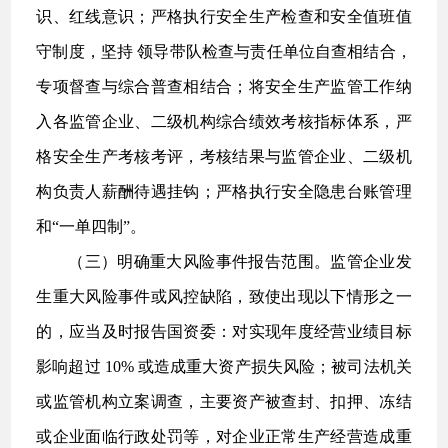
识、红线意识；严格执行安全生产检查和安全值班值
守制度，坚持 领导带队检查与责任单位自查相结合，
专项督查与综合普查相结合；将安全生产监管工作纳
入各监管企业、二级机构综合绩效考核指标体系，严
格安全生产考核考评，考核结果与监管企业、二级机
构负责人薪酬待遇挂钩；严格执行安全隐患台账管理
和“一单四制”。
（三）明确重大风险事件报告范围。监管企业发
生重大风险事件或风控缺陷，致使出现以下情形之一
的，应当及时报告国资委：对实现年度经营业绩目标
影响超过 10% 或造成重大资产损失风险；被司法机关
或监管机构立案调查，主要资产被查封、扣押、冻结
或企业面临行政处罚等，对企业正常生产经营造成重