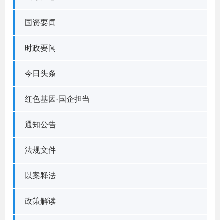
国资要闻
时政要闻
今日头条
红色基因·国企担当
通知公告
法规文件
以案释法
政策解读