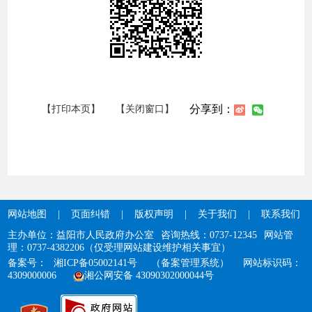
分享到：
【打印本页】
【关闭窗口】
网站地图
|
页面纠错
|
版权声明
|
关于我们
|
联系我们
主办单位：益阳市人民政府办公室
咨询热线：0737-12345
网站管
理：0737-4382206（仅受理网站建设维护相关事宜）
备案号：
湘ICP备05002141号
（备案管理系统）
网站标识码：
4309000006
湘公网安备 43090302000044号