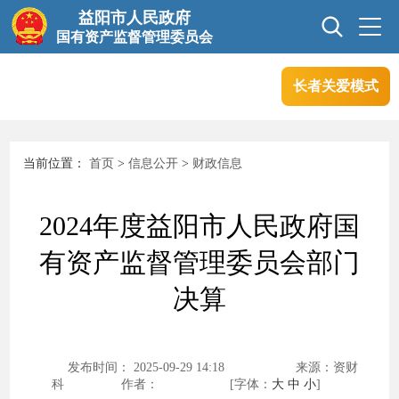
益阳市人民政府
国有资产监督管理委员会
长者关爱模式
首页
信息公开
当前位置：
首页
>
信息公开
>
财政信息
互动交流
业务信息
2024年度益阳市人民政府国
政务服务
有资产监督管理委员会部门
决算
发布时间： 2025-09-29 14:18
来源：资财
科
作者：
[字体：
大
中
小
]