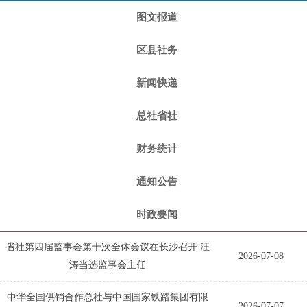
图文报道
区县社务
新闻快递
总社省社
财务统计
通知公告
时政要闻
省社第四届监事会第十次全体会议在长沙召开 汪
2026-07-08
涛当选监事会主任
中华全国供销合作总社与中国国家铁路集团有限
2026-07-07