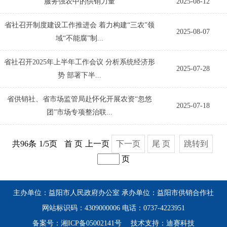
服务强农中的供销力量
2025-08-12
省社召开制度建设工作推进会 着力构建“三农”领
2025-08-07
域“不能腐”制...
省社召开2025年上半年工作会议 分析系统经济形
2025-07-28
势 部署下半...
省供销社、省市场监管局赴怀化开展农资“忽悠
2025-07-18
团”市场专项整治联...
共96条
1/5页
首 页
上一页
下一页
尾 页
跳转到
页
主办单位：益阳市人民政府办公室 承办单位：益阳市供销合作社
网站标识码：4309000006 电话：0737-4223951
备案号：湘ICP备05002141号
技术支持：迪赛科技