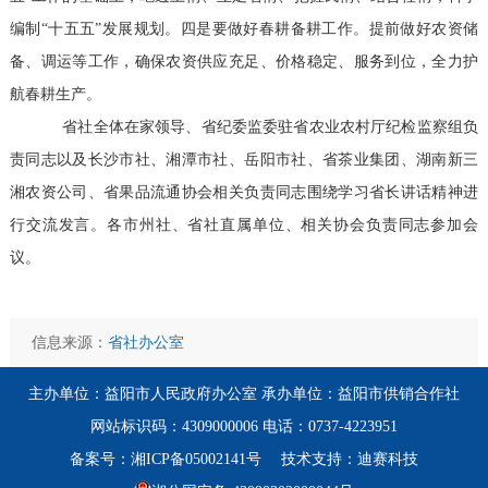
编制“十五五”发展规划。四是要做好春耕备耕工作。提前做好农资储
备、调运等工作，确保农资供应充足、价格稳定、服务到位，全力护
航春耕生产。
省社全体在家领导、省纪委监委驻省农业农村厅纪检监察组负
责同志以及长沙市社、湘潭市社、岳阳市社、省茶业集团、湖南新三
湘农资公司、省果品流通协会相关负责同志围绕学习省长讲话精神进
行交流发言。各市州社、省社直属单位、相关协会负责同志参加会
议。
信息来源：
省社办公室
主办单位：益阳市人民政府办公室 承办单位：益阳市供销合作社
网站标识码：4309000006 电话：0737-4223951
备案号：湘ICP备05002141号
技术支持：迪赛科技