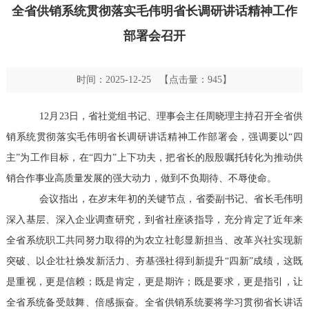
全省供销系统贯彻落实毛伟明省长调研讲话精神工作
部署会召开
时间：2025-12-25 【点击量：
945
】
12月23日，省社党组书记、理事会主任周晓理主持召开全省供
销系统贯彻落实毛伟明省长调研讲话精神工作部署会，强调要以“四
主”为工作目标，在“四力”上下功夫，把省长的殷殷嘱托转化为推动供
销合作事业高质量发展的强大动力，做到不负期待、不辱使命。
会议指出，在岁末年初的关键节点，省委副书记、省长毛伟明
深入基层、深入企业调查研究，到省社座谈指导，充分肯定了近年来
全省系统职工共同努力取得的为农立社彰显新担当、改革兴社实现新
突破、以企壮社焕发新活力、夯基强社得到新提升“四新”成绩，这既
是重视，更是信赖；既是肯定，更是期许；既是要求，更是指引，让
全省系统备受鼓舞、倍感振奋。全省供销系统要将学习贯彻省长讲话