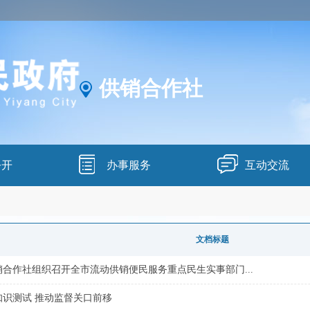
供销合作社
公开
办事服务
互动交流
文档标题
合作社组织召开全市流动供销便民服务重点民生实事部门...
知识测试 推动监督关口前移