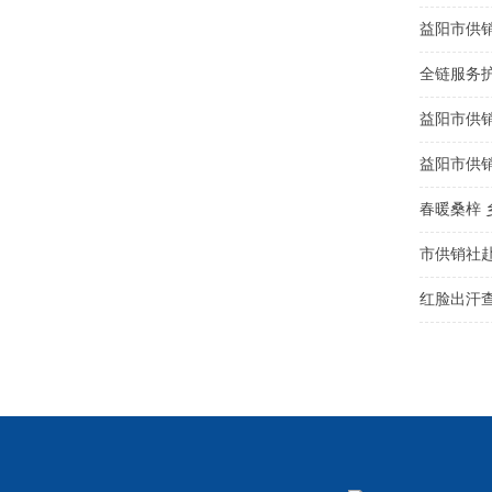
益阳市供
全链服务
益阳市供
益阳市供
春暖桑梓 
市供销社
红脸出汗查