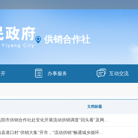
供销合作社
公开
办事服务
互动交流
文档标题
阳市供销合作社赴安化开展流动供销调度“回头看”及网...
县港口村“供销大集”开市，“流动供销”畅通城乡循环...