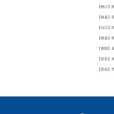
【桃江】
【南县】
【沅江】供
【南县】线
【资阳】
【安化】湖
【安化】