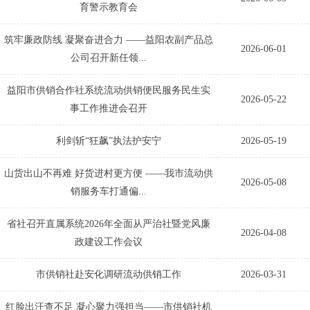
育警示教育会
筑牢廉政防线 凝聚奋进合力 ——益阳农副产品总
2026-06-01
公司召开新任领...
益阳市供销合作社系统流动供销便民服务民生实
2026-05-22
事工作推进会召开
利剑斩“狂飙”执法护安宁
2026-05-19
山货出山不再难 好货进村更方便 ——我市流动供
2026-05-08
销服务车打通偏...
省社召开直属系统2026年全面从严治社暨党风廉
2026-04-08
政建设工作会议
市供销社赴安化调研流动供销工作
2026-03-31
红脸出汗查不足 凝心聚力强担当——市供销社机