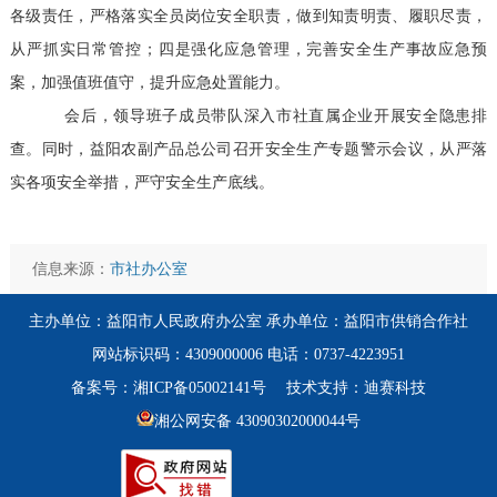
各级责任，严格落实全员岗位安全职责，做到知责明责、履职尽责，
从严抓实日常管控；四是强化应急管理，完善安全生产事故应急预
案，加强值班值守，提升应急处置能力。
会后，领导班子成员带队深入市社直属企业开展安全隐患排
查。同时，益阳农副产品总公司召开安全生产专题警示会议，从严落
实各项安全举措，严守安全生产底线。
信息来源：
市社办公室
主办单位：益阳市人民政府办公室 承办单位：益阳市供销合作社
网站标识码：4309000006 电话：0737-4223951
备案号：湘ICP备05002141号
技术支持：迪赛科技
湘公网安备 43090302000044号