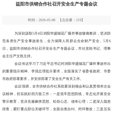
益阳市供销合作社召开安全生产专题会议
时间：2026-05-08 【点击量：
219
】
为深刻汲取5月4日浏阳华盛烟花厂爆炸事故惨痛教训，坚决防
范各类生产安全事故发生，全力保障人民群众生命财产安全。5月6
日，益阳市供销合作社召开安全生产专题会议，市社党组书记、理事
会主任严文凯主持。
会议传达学习了习近平总书记对浏阳华盛烟花厂爆炸事故作出
的重要指示精神、李强总理批示要求，全面落实了省委省政府、市委
市政府部署要求，并安排部署了安全生产有关工作。
会议强调，全市供销合作社系统要深刻领会和认真贯彻本次会
议精神，切实抓好四方面工作：一是筑牢思想防线，常态化开展安全
警示教育，坚决克服麻痹思想、松劲心态、侥幸心理；二是深入隐患
排查，紧盯重点部位关键环节，全面自查自纠、闭环整改；三是压实