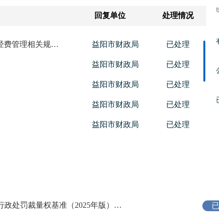
回复单位
处理情况
对《益阳市直机关基层党组织党建活动经费管理相关规定》益财行（2018）148号文件相关内容的解答
益阳市财政局
已处理
益阳市财政局
已处理
益阳市财政局
已处理
益阳市财政局
已处理
益阳市财政局
已处理
行吗
益阳市财政局
已处理
益阳市财政局
已处理
益阳市财政局
已处理
益阳市财政局
已处理
益阳市财政局关于征求《益阳市财政系统行政处罚裁量权基准（2025年版）（征求意见稿）》意见的公告