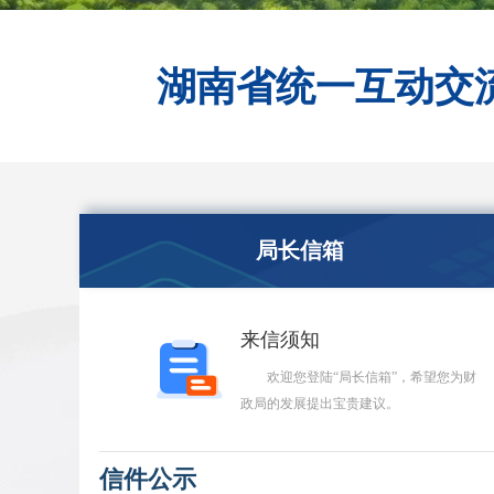
湖南省统一互动交
局长信箱
来信须知
欢迎您登陆“局长信箱”，希望您为财
政局的发展提出宝贵建议。
信件公示