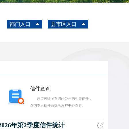
部门入口
县市区入口
信件查询
通过关键字查询已公开的相关信件，
查询本人信件请登录用户中心查看。
2026年第2季度信件统计