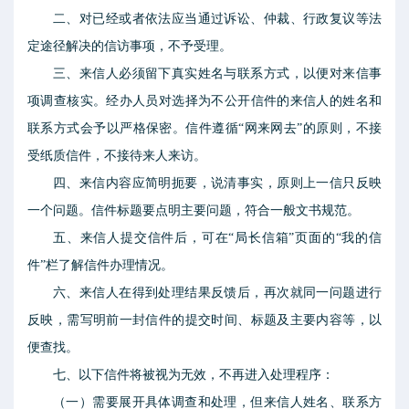
二、对已经或者依法应当通过诉讼、仲裁、行政复议等法
定途径解决的信访事项，不予受理。
三、来信人必须留下真实姓名与联系方式，以便对来信事
项调查核实。经办人员对选择为不公开信件的来信人的姓名和
联系方式会予以严格保密。信件遵循“网来网去”的原则，不接
受纸质信件，不接待来人来访。
四、来信内容应简明扼要，说清事实，原则上一信只反映
一个问题。信件标题要点明主要问题，符合一般文书规范。
五、来信人提交信件后，可在“局长信箱”页面的“我的信
件”栏了解信件办理情况。
六、来信人在得到处理结果反馈后，再次就同一问题进行
反映，需写明前一封信件的提交时间、标题及主要内容等，以
便查找。
七、以下信件将被视为无效，不再进入处理程序：
（一）需要展开具体调查和处理，但来信人姓名、联系方