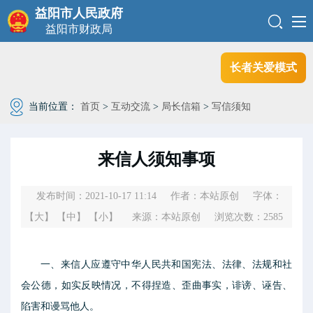
益阳市人民政府
益阳市财政局
长者关爱模式
当前位置：
首页
>
互动交流
>
局长信箱
>
写信须知
来信人须知事项
发布时间：2021-10-17 11:14
作者：本站原创
字体：
【大】
【中】
【小】
来源：本站原创
浏览次数：
2585
一、来信人应遵守中华人民共和国宪法、法律、法规和社
会公德，如实反映情况，不得捏造、歪曲事实，诽谤、诬告、
陷害和谩骂他人。