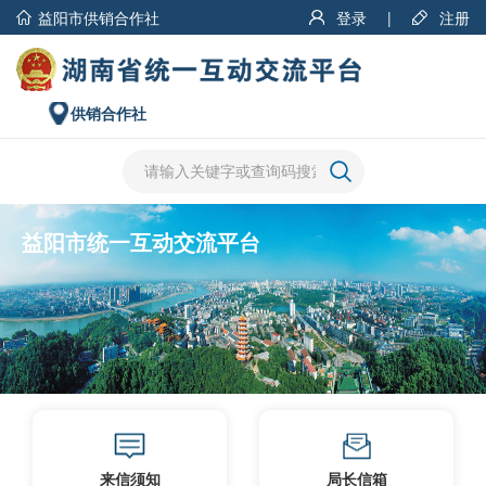
益阳市供销合作社
登录
|
注册
供销合作社
益阳市统一互动交流平台
来信须知
局长信箱