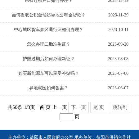
跨省迁移户口如何办理？
2023-12-19
如何提取公积金偿还异地公积金贷款？
2023-11-29
中心城区货车禁区通行证如何办理？
2023-10-11
怎么办理二胎准生证？
2023-09-20
护照过期后如何办理新证？
2023-08-08
购买新能源车可以享受补贴吗？
2023-07-06
异地就医如何备案？
2023-06-07
共50条
1/3页
首 页
上一页
下一页
尾 页
跳转到
页
主办单位：益阳市人民政府办公室 承办单位：益阳市供销合作社