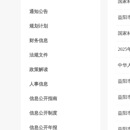
国家林
通知公告
益阳市
规划计划
国家
财务信息
20
法规文件
中华
政策解读
益阳
人事信息
益阳
信息公开指南
信息公开制度
益阳
信息公开年报
益阳