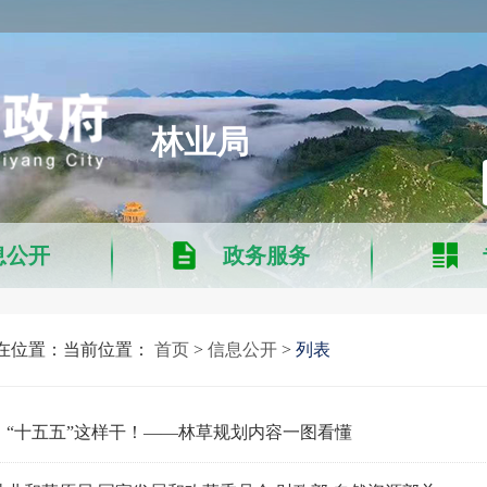
林业局
息公开
政务服务
在位置：当前位置：
首页
>
信息公开
>
列表
丨“十五五”这样干！——林草规划内容一图看懂