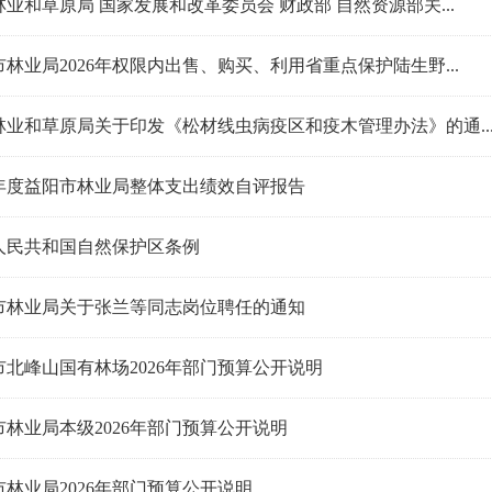
业和草原局 国家发展和改革委员会 财政部 自然资源部关...
林业局2026年权限内出售、购买、利用省重点保护陆生野...
林业和草原局关于印发《松材线虫病疫区和疫木管理办法》的通..
25年度益阳市林业局整体支出绩效自评报告
人民共和国自然保护区条例
市林业局关于张兰等同志岗位聘任的通知
市北峰山国有林场2026年部门预算公开说明
市林业局本级2026年部门预算公开说明
市林业局2026年部门预算公开说明