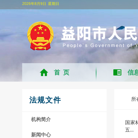
2026年8月9日
星期日
首 页
信
法规文件
所
机构简介
国家
五...
新闻中心