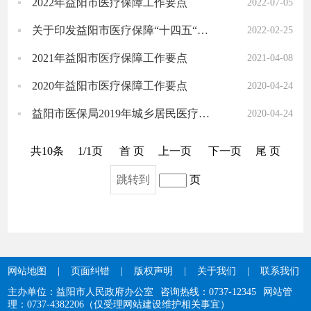
2022年益阳市医疗保障工作要点
2022-07-05
关于印发益阳市医疗保障“十四五“规划的通知
2022-02-25
2021年益阳市医疗保障工作要点
2021-04-08
2020年益阳市医疗保障工作要点
2020-04-24
益阳市医保局2019年城乡居民医疗保险 补助资金支出绩效自评报告
2020-04-24
共10条
1/1页
首 页
上一页
下一页
尾 页
跳转到
页
网站地图
|
页面纠错
|
版权声明
|
关于我们
|
联系我们
主办单位：益阳市人民政府办公室
咨询热线：0737-12345
网站管
理：0737-4382206（仅受理网站建设维护相关事宜）