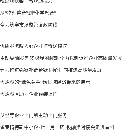
税惠润沃野 合规助振兴
从“物理整合”到“化学融合”
全力筑牢市场监管廉政防线
优质服务暖人心企业点赞送锦旗
主动靠前服务 积极纾困解难 全力以赴促推企业高质量发展
着力推进强链补链延链 同心同向推进高质量发展
大通湖的“绿色黄金”给县域经济带来的启示
大通湖区助力企业轻装上阵
从坐等企业上门到主动上门服务
省专精特新中小企业“一月一链”投融资对接会走进益阳