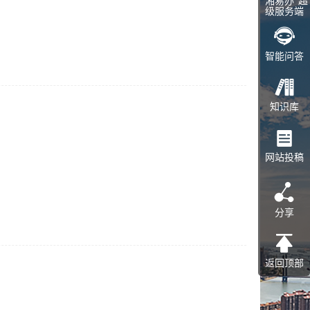
“湘易办”超
级服务端
智能问答
知识库
网站投稿
分享
返回顶部