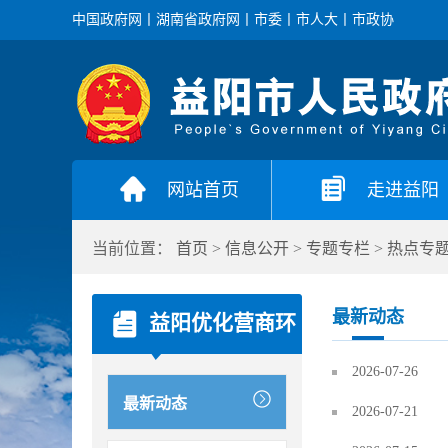
中国政府网
丨
湖南省政府网
丨
市委
丨
市人大
丨
市政协
网站首页
走进益阳
当前位置：
首页
>
信息公开
>
专题专栏
>
热点专
最新动态
益阳优化营商环
2026-07-26
最新动态
2026-07-21