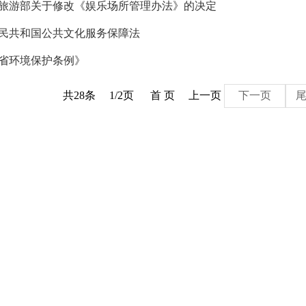
旅游部关于修改《娱乐场所管理办法》的决定
民共和国公共文化服务保障法
省环境保护条例》
共28条
1/2页
首 页
上一页
下一页
尾