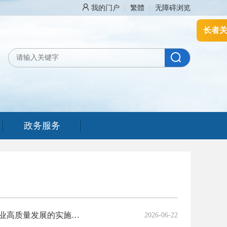
我的门户
|
繁體
|
无障碍浏览
长者
政务服务
益阳市人民政府办公室关于强化工业化理念产业化思维推动现代农业产业高质量发展的实施意见
2026-06-22