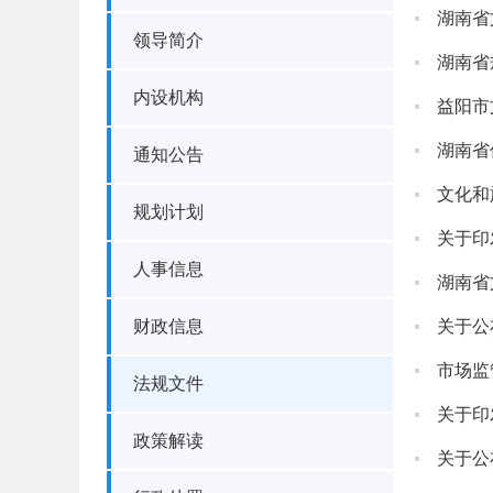
湖南省
领导简介
湖南省
内设机构
湖南省
通知公告
文化和
规划计划
关于印
人事信息
湖南省
财政信息
关于公
市场监
法规文件
关于印
政策解读
关于公