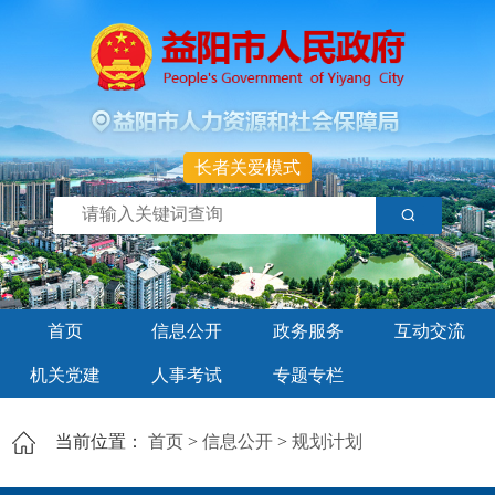
长者关爱模式
首页
信息公开
政务服务
互动交流
机关党建
人事考试
专题专栏
当前位置：
首页
>
信息公开
>
规划计划