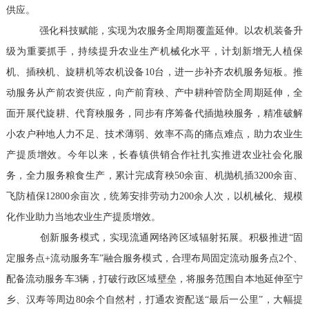
供应。
强化科技赋能，实现为农服务全周期覆盖延伸。以农机装备升
级为重要抓手，持续提升农业生产机械化水平，计划新增无人植保
机、插秧机、旋耕机等农机设备10台，进一步补齐农机服务短板。推
动服务从产前农资供应，向产前育秧、产中耕种管防全周期延伸，全
面开展代旋耕、代育秧服务，同步有序筹备代插抛秧服务，精准破解
小农户种地人力不足、技术薄弱、效率不高的痛点难点，助力农业生
产提质增效。今年以来，长春镇供销合作社扎实推进农业社会化服
务，全力服务粮食生产，累计完成育秧50余亩、机抛机插3200余亩、
飞防植保12800余亩次，统筹安排劳动力200余人次，以机械化、规模
化作业助力当地农业生产提质增效。
创新服务模式，实现流通网络跨区域辐射拓展。积极推进“固
定服务点+流动服务车”融合服务模式，合理布局固定流动服务点2个、
配备流动服务车3辆，打破行政区域壁垒，将服务范围自本地延伸至宁
乡、汉寿等周边80余个自然村，打通农资配送“最后一公里”，大幅提