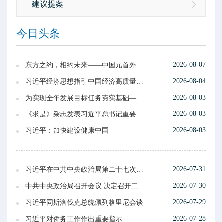
建议提案
今日头条
2026-08-07
东方之约，相约未来——中国元首外交的世界情怀与大国气派
2026-08-04
习近平经济思想指引中国经济高质量发展行稳致远
2026-08-03
为实现全年发展目标任务夯实基础——习近平总书记引领“十五五”开局之年中国经济破浪前行
2026-08-03
《求是》杂志发表习近平总书记重要文章《加快建设健康中国》
2026-08-03
习近平：加快建设健康中国
2026-07-31
习近平在中共中央政治局第二十七次集体学习时强调 强化政治引领 深化创新发展 高质量推进国防和军队现代化
2026-07-30
中共中央政治局召开会议 决定召开二十届五中全会 分析研究当前经济形势和经济工作 中共中央总书记习近平主持会议
2026-07-29
习近平同斯洛伐克总统佩列格里尼会谈
2026-07-28
习近平对侨务工作作出重要指示