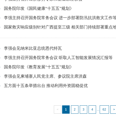
国务院印发《国民健康“十五五”规划》
李强主持召开国务院常务会议 进一步部署防汛抗洪救灾工作
国家救灾响应级别针对广西提至三级 相关部门持续部署重点地区
李强会见纳米比亚总统恩代特瓦
李强主持召开国务院常务会议 听取人工智能发展情况汇报等
国务院印发《教育发展“十五五”规划》
李强会见柬埔寨人民党主席、参议院主席洪森
五方面十五条举措出台 推动利用外资固稳促优
<
1
2
3
4
...
62
>