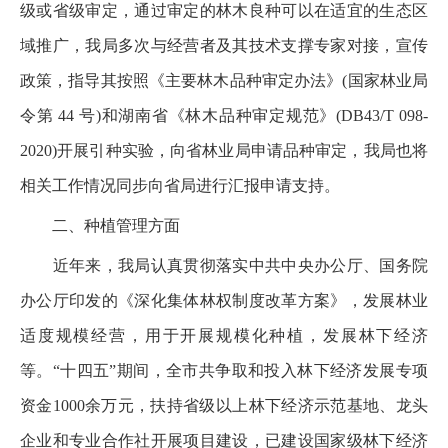
级或省级审定，通过审定的林木良种可以在适宜的生态区
域推广，我局多次与经营者及其技术支撑专家对接，宣传
政策，指导其按照《主要林木品种审定办法》(国家林业局
令第 44 号)和湖南省《林木品种审定规范》(DB43/T 098-
2020)开展引种实验，向省林业局申请品种审定，我局也将
相关工作情况同步向省局进行汇报申请支持。
二、种植管理方面
近年来，我局认真贯彻落实中共中央办公厅、国务院
办公厅印发的《深化集体林权制度改革方案》，发展林业
适度规模经营，用于开展规模化种植，发展林下经济
等。“十四五”期间，全市共争取和投入林下经济发展专项
资金1000余万元，扶持省级以上林下经济示范基地、龙头
企业和专业合作社开展项目建设，已建设国家级林下经济