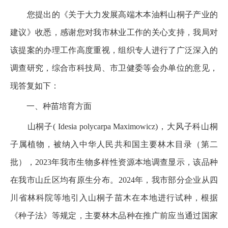
您提出的《关于大力发展高端木本油料山桐子产业的
建议》收悉，感谢您对我市林业工作的关心支持，我局对
该提案的办理工作高度重视，组织专人进行了广泛深入的
调查研究，综合市科技局、市卫健委等会办单位的意见，
现答复如下：
一、种苗培育方面
山桐子( Idesia polycarpa Maximowicz)，大风子科山桐
子属植物，被纳入中华人民共和国主要林木目录（第二
批），2023年我市生物多样性资源本地调查显示，该品种
在我市山丘区均有原生分布。2024年，我市部分企业从四
川省林科院等地引入山桐子苗木在本地进行试种，根据
《种子法》等规定，主要林木品种在推广前应当通过国家