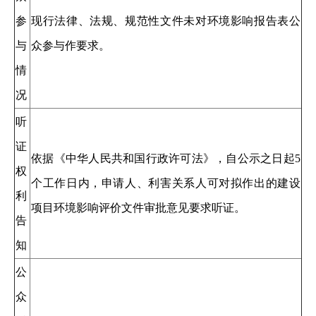
参
现行法律、法规、规范性文件未对环境影响报告表公
与
众参与作要求。
情
况
听
证
依据《中华人民共和国行政许可法》，自公示之日起5
权
个工作日内，申请人、利害关系人可对拟作出的建设
利
项目环境影响评价文件审批意见要求听证。
告
知
公
众