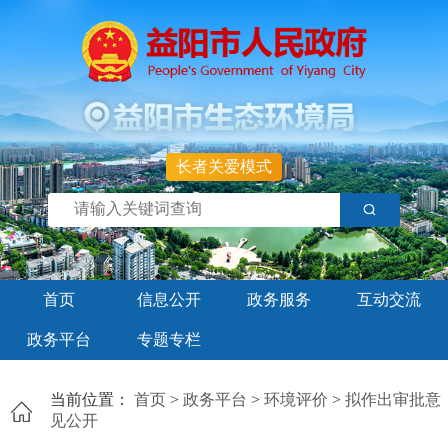
长者关爱模式
首页
信息公开
政务服务
互动交流
政务平台
专题专栏
当前位置：
首页
>
政务平台
>
环境评价
>
拟作出审批意
见公开