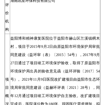
湖南凯星环保科技有限公司
评
价
机
构
益阳博和精神康复医院位于益阳市赫山区兰溪镇稠木
村，项目于2015年9月2日由原益阳市环境保护局审批
同意建设（益环审（表）〔2015〕54号），2017年9月
27日通过了项目竣工环境保护验收，取得了原益阳市
环境保护局出具的验收意见函（益环评验〔2017〕54
项
号）。2021年11月9日医院改扩建项目由益阳市生态环
目
境局审批同意建设（益赫环评表〔2021〕28号），同
概
年12月通过项目竣工环境保护自主验收。改扩建项目
况
完成后，医院床位数为180张。现因医疗需求增加，拟