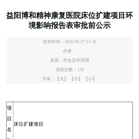
益阳博和精神康复医院床位扩建项目环
境影响报告表审批前公示
发布时间：2026-05-27 11:26
作者：
来源：市生态环境局
浏览次数：
170
字体：
【大】
【中】
【小】
项
目
床位扩建项目
名