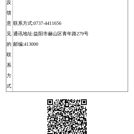
反
馈
意
联系方式:0737-4411656
见
通讯地址:益阳市赫山区青年路279号
的
邮编:413000
联
系
方
式