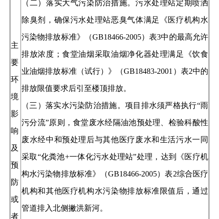
（二）落实大气污染防治措施。污水处理站定期喷洒
除臭剂，确保污水处理站恶臭气体满足《医疗机构水
污染物排放标准》（GB18466-2005）表3中的最高允许
主
排放浓度；食堂油烟采取油烟净化器处理满足《饮食
要
业油烟排放标准（试行）》（GB18483-2001）表2中的
环
排放限值要求后引至楼顶排放。
境
（三）落实水污染防治措施。项目排水须严格执行“雨
影
污分流”原则，食堂废水经隔油池预处理、检验科酸性
响
废水经中和预处理后与其他医疗废水和生活污水一同
及
采取“化粪池+一体化污水处理站”处理，达到《医疗机
预
构水污染物排放标准》（GB18466-2005）表2综合医疗
防
机构和其他医疗机构水污染物排放标准限值后，通过
或
管道排入北侧撇洪新河。
者