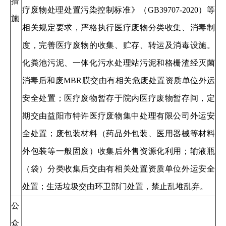
措
疗废物处理处置污染控制标准》（GB39707-2020）等
施
相关规定要求，严格执行医疗废物分类收集、消毒制
度，完善医疗废物的收集、贮存、转运及消毒设施。
化粪池污泥、一体化污水处理站污泥和格栅渣经灭菌
消毒后和废MBR膜交由有相关危废处置资质单位外运
安全处置；医疗废物暂存于院内医疗废物暂存间，定
期交由益阳市特许医疗废物集中处理有限公司外运安
全处置；废包装材料（药品外包装、医用器械等材料
外包装等一般固废）收集后外售资源化利用；输液瓶
（袋）分类收集后交由有相关处置资质单位外运安全
处置；生活垃圾交由环卫部门处置，禁止乱堆乱弃。
公
众