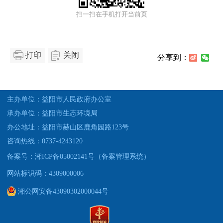
扫一扫在手机打开当前页
打印
关闭
分享到：
主办单位：益阳市人民政府办公室
承办单位：益阳市生态环境局
办公地址：益阳市赫山区鹿角园路123号
咨询热线：0737-4243120
备案号：湘ICP备05002141号（备案管理系统）
网站标识码：4309000006
湘公网安备43090302000044号