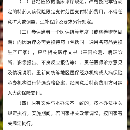
（二）各地应依据临床诊疗规范，严格按照本省规
定的特药大病保险限定支付范围支付特药费用，不得任
意扩大或调整，追补程序及要求另行规定。
（三）参保患者一个医保结算年度（或慈善赠药周
期）内因治疗必需更换特药（包括同一通用名药品更换
生产厂家），应凭相关医疗文书（基因检测、病理诊
断、影像报告、不良反应报告等）、责任医师诊疗意见
及情况说明，重新向统筹地区医保经办机构或大病保险
承办机构进行待遇资格备案，经同意后特药费用方可纳
入大病保险支付。
（四）原有文件与本办法不一致的，按本办法相关
规定执行。实施期间，若国家相关政策调整，按国家有
关规定执行。