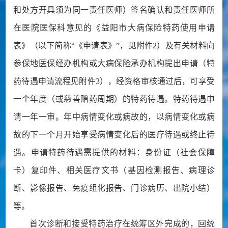
和处方开具须为同一责任医师）签名确认和责任医师所
在医院医保科意见的《益阳市大病保险特药使用申请
表》（以下简称“《申请表》”，见附件2）及有关材料向
参保地医保经办机构或大病保险承办机构提出申请（特
药待遇申请流程见附件3），经资格审核通过后，可享受
一个年度（或慈善赠药周期）的特药待遇。特药待遇申
请一年一审。年中病情变化或病故的，以病情变化或病
故的下一个月开始享受病情变化后的医疗待遇或终止待
遇。申请特药待遇需提供的材料：身份证（社会保障
卡）复印件、相关医疗文书（基因检测报告、病理诊
断、影像报告、免疫组化报告、门诊病历、出院小结）
等。
首次诊断和接受特药治疗在统筹区外完成的，回统