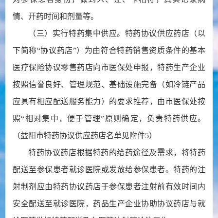
情、开药时间和剂量等。
（三）实行特药集中供应。特药协议供应药店（以
下简称“协议药店”）为由符合特药销售资质条件的基本
医疗保险协议零售药店向市医保处申报，特药生产企业
按照信誉良好、管理规范、基础设施完备（如冷链产品
应具有相应配送服务能力）的要求推荐，由市医保处按
照“相对集中，便于管理”原则确定，负责特药供应。
（益阳市特药协议供应药店名单见附件5）
特药协议药店根据特药的给药途径及需求，将特药
配送至参保患者就诊医院或发放给参保患者。特药的注
射制剂应由特药协议药店于参保患者注射前有效时间内
安全配送至就诊医院，药品生产企业协助协议药店与就