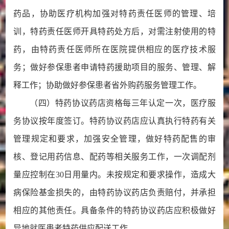
药品，协助医疗机构加强对特药责任医师的管理、培
训，特药责任医师开具特药处方后，对需注射使用的特
药，由特药责任医师所在医院提供相应的医疗技术服
务；做好参保患者申请特药援助项目的服务、管理、解
释工作；协助做好参保患者省外购药服务管理工作。
（四）特药协议药店资格每三年认定一次，医疗服
务协议按年度签订。特药协议药店应认真执行特药有关
管理规定和要求，加强安全管理，做好特药配售的审
核、登记用药信息、配药等相关服务工作，一次调配剂
量应控制在30日用量内。未按规定和要求操作，造成大
病保险基金损失的，由特药协议药店负责赔付，并承担
相应的其他责任。具备条件的特药协议药店应积极做好
异地就医患者特药供应配送工作。