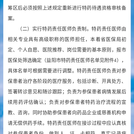
筹区后必须按照上述规定重新进行特药待遇资格审核备
案。
（二）实行特药责任医师负责制。特药责任医师由
相关专业具有高级职称的医师担任，本着省医保局初
定、个人自愿、医院推荐、岗位需要的基本原则，报市
医保处筛选确定（益阳市特药责任医师名单见附件4），
具体名单可根据需要进行调整。特药责任医师负责对参
保患者治疗各阶段的医疗服务，包括诊断、开具处方、
签署转诊意见和随诊跟踪；负责为参保患者病情发展后
续用药评估确认；负责对参保患者特药治疗流程的宣
教、咨询，同时协助参保患者向药品企业或慈善机构申
请无偿供药手续。特药责任医师在接诊过程中应认真核
对参保患者身份，做到人、证、卡相符，真实记录病