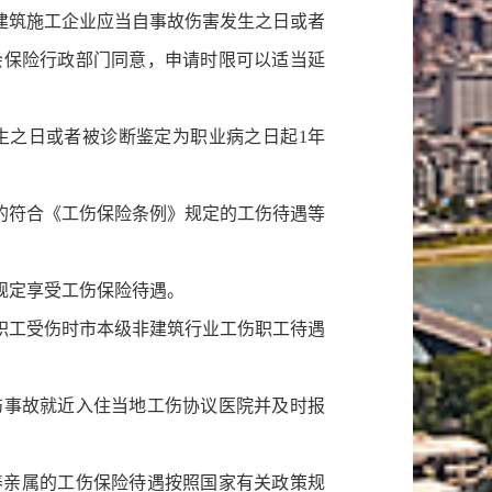
建筑施工企业应当自事故伤害发生之日或者
会保险行政部门同意，申请时限可以适当延
生之日或者被诊断鉴定为职业病之日起1年
的符合《工伤保险条例》规定的工伤待遇等
规定享受工伤保险待遇。
职工受伤时市本级非建筑行业工伤职工待遇
伤事故就近入住当地工伤协议医院并及时报
养亲属的工伤保险待遇按照国家有关政策规