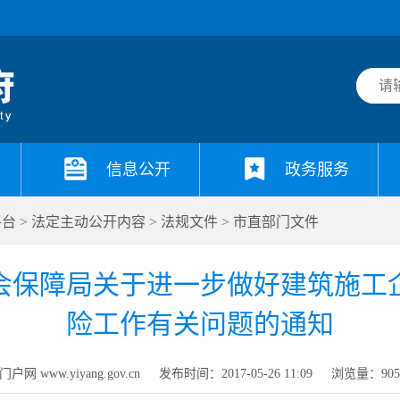
信息公开
政务服务
平台
>
法定主动公开内容
>
法规文件
>
市直部门文件
会保障局关于进一步做好建筑施工
险工作有关问题的通知
网 www.yiyang.gov.cn
发布时间：2017-05-26 11:09
浏览量：
90