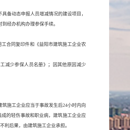
不具备动态申报人员增减情况的建设项目，
时到经办机构办理参保手续。
用工合同复印件和《益阳市建筑施工企业农
民工减少参保人员名册》；因其他原因减少
筑施工企业应当于事故发生后24小时内向
他原因造成的轻伤事故和职业病，建筑施工企业应
的不利后果，由建筑施工企业承担。