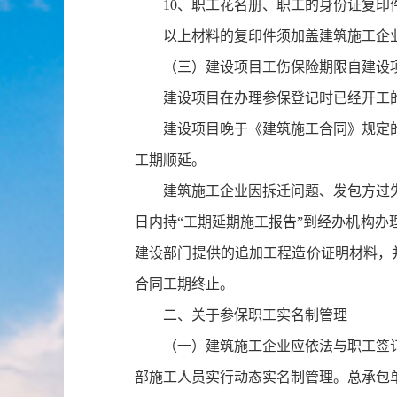
10、职工花名册、职工的身份证复
以上材料的复印件须加盖建筑施工企
（三）建设项目工伤保险期限自建设
建设项目在办理参保登记时已经开工
建设项目晚于《建筑施工合同》规定
工期顺延。
建筑施工企业因拆迁问题、发包方过
日内持“工期延期施工报告”到经办机构
建设部门提供的追加工程造价证明材料，
合同工期终止。
二、关于参保职工实名制管理
（一）建筑施工企业应依法与职工签
部施工人员实行动态实名制管理。总承包