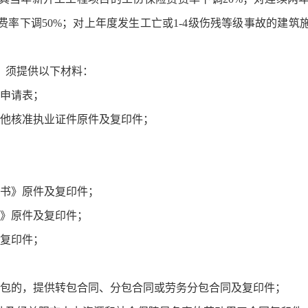
率下调50%；对上年度发生工亡或1-4级伤残等级事故的建
，须提供以下材料：
险申请表；
其他核准执业证件原件及复印件；
知书》原件及复印件；
同》原件及复印件；
及复印件；
分包的，提供转包合同、分包合同或劳务分包合同及复印件；