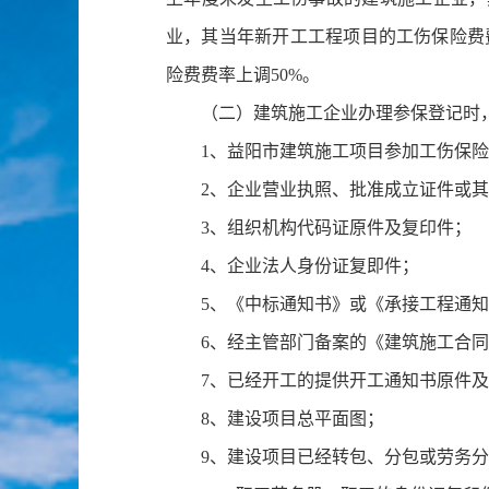
业，其当年新开工工程项目的工伤保险费费
险费费率上调50%。
（二）建筑施工企业办理参保登记时
1、益阳市建筑施工项目参加工伤保
2、企业营业执照、批准成立证件或
3、组织机构代码证原件及复印件；
4、企业法人身份证复即件；
5、《中标通知书》或《承接工程通
6、经主管部门备案的《建筑施工合
7、已经开工的提供开工通知书原件
8、建设项目总平面图；
9、建设项目已经转包、分包或劳务