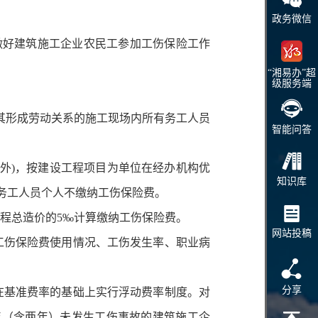
政务微信
步做好建筑施工企业农民工参加工伤保险工作
“湘易办”超
级服务端
其形成劳动关系的施工现场内所有务工人员
智能问答
除外)，按建设工程项目为单位在经办机构优
知识库
。务工人员个人不缴纳工伤保险费。
程总造价的5‰计算缴纳工伤保险费。
网站投稿
工伤保险费使用情况、工伤发生率、职业病
分享
在基准费率的基础上实行浮动费率制度。对
年（含两年）未发生工伤事故的建筑施工企