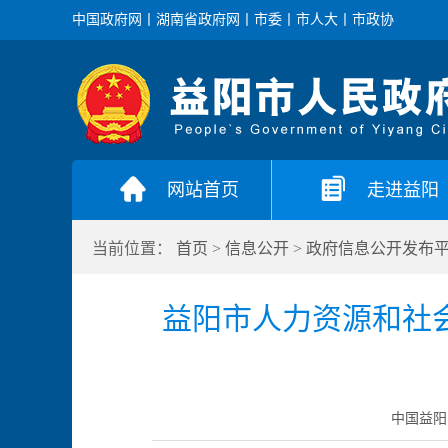
中国政府网
丨
湖南省政府网
丨
市委
丨
市人大
丨
市政协
网站首页
走进益阳
当前位置：
首页
>
信息公开
>
政府信息公开发布
益阳市人力资源和社
中国益阳门户