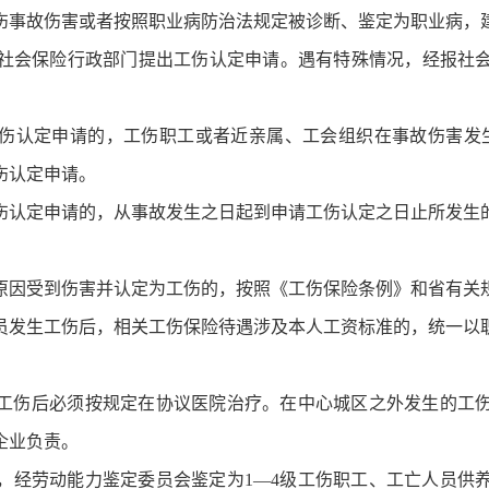
伤事故伤害或者按照职业病防治法规定被诊断、鉴定为职业病，
向社会保险行政部门提出工伤认定申请。遇有特殊情况，经报社
伤认定申请的，工伤职工或者近亲属、工会组织在事故伤害发
伤认定申请。
伤认定申请的，从事故发生之日起到申请工伤认定之日止所发生
原因受到伤害并认定为工伤的，按照《工伤保险条例》和省有关
员发生工伤后，相关工伤保险待遇涉及本人工资标准的，统一以
工伤后必须按规定在协议医院治疗。在中心城区之外发生的工
企业负责。
，经劳动能力鉴定委员会鉴定为1—4级工伤职工、工亡人员供