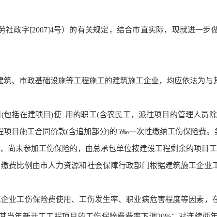
社政字[2007]4号）的有关规定，结合市直实际，现就进一
建筑、市政基础设施等工程施工的建筑施工企业，均应依法为与
(包括在建项目)使 用的职工(含农民工，派往项目的管理人员
项目施工合同价款(含追加部分)的5‰一次性缴纳工伤保险费
目，尚未参加工伤保险的，由总承包单位按建设工程剩余的项目工
，缴费比例由市人力资源和社会保障行政部门根据建筑施工企业
工企业工伤保险费使用、工伤发生率、职业病危害程度等因素，
其当年新开工工程项目的工伤保险费费率下调20%；对连续两