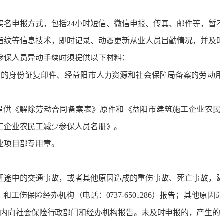
实名申报方式，包括24小时短信、微信申报、传真、邮件等，暂
指纹等信息技术，即时记录、动态更新从业人员出勤情况，并及
参保人员异动手续时须提供以下材料：
员的身份证复印件、经益阳市人力资源和社会保障局备案的劳动
提供《解除劳动合同备案表》原件和《益阳市建筑施工企业农
工企业农民工减少参保人员名册》。
业项目部专用章。
班途中的交通事故，或者其他原因造成的重伤事故、死亡事故，建
451）和工伤保险经办机构（电话：0737-6501286）报告；其
日内向社会保险行政部门和经办机构报告。未及时申报的，产生