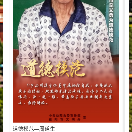
道德模范—周道生