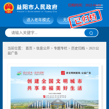
归档时间：2022-04-01
进入老年模式
无障碍浏览
网站首页
走进益阳
当前位置：
首页
>
信息公开
>
专题专栏
>
历史归档
>
2021公
信息公开
政务服务
益广告
互动交流
政府数据