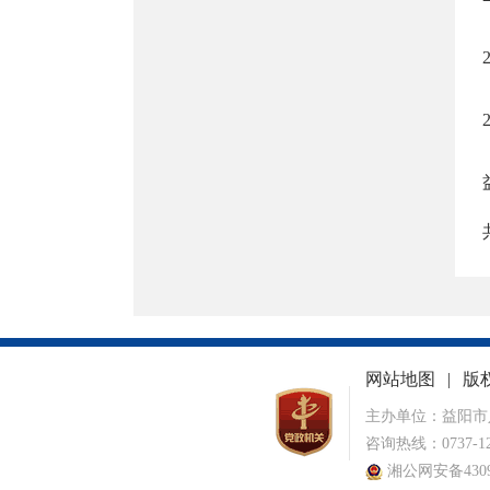
网站地图
|
版
主办单位：益阳市
咨询热线：0737-12
湘公网安备43090