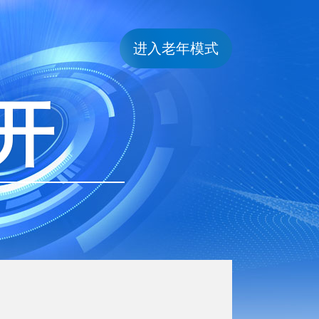
进入老年模式
开