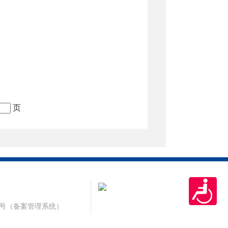
页
1号
（备案管理系统）