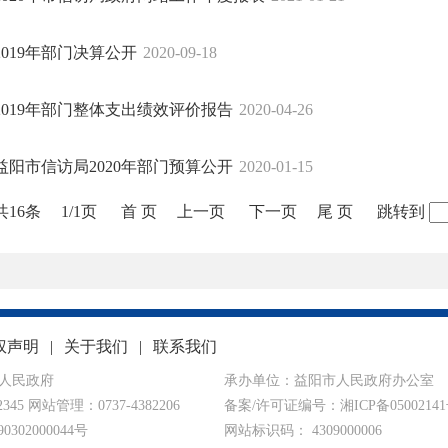
2019年部门决算公开
2020-09-18
2019年部门整体支出绩效评价报告
2020-04-26
益阳市信访局2020年部门预算公开
2020-01-15
共16条
1/1页
首 页
上一页
下一页
尾 页
跳转到
权声明
|
关于我们
|
联系我们
人民政府
承办单位：益阳市人民政府办公室
345 网站管理：0737-4382206
备案/许可证编号：
湘ICP备0500214
302000044号
网站标识码： 4309000006