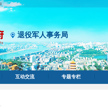
站
退役军人事务局
互动交流
专题专栏
馈