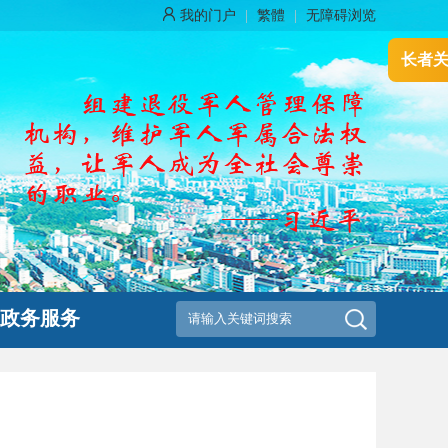
我的门户
|
繁體
|
无障碍浏览
长者
政务服务