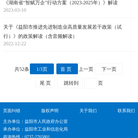
《湖南省“智赋万企”行动方案（2023-2025年）》解读
2023-03-10
关于《益阳市推进先进制造业高质量发展若干政策（试
行）》的政策解读（含音频解读）
2022-12-22
共52条
1/3页
首 页
上一页
下一页
尾 页
跳转到
页
页面纠错
版权声明
关于我们
联系我们
主办单位：益阳市人民政府办公室
承办单位：益阳市工业和信息化局
咨询热线：0737-2765801