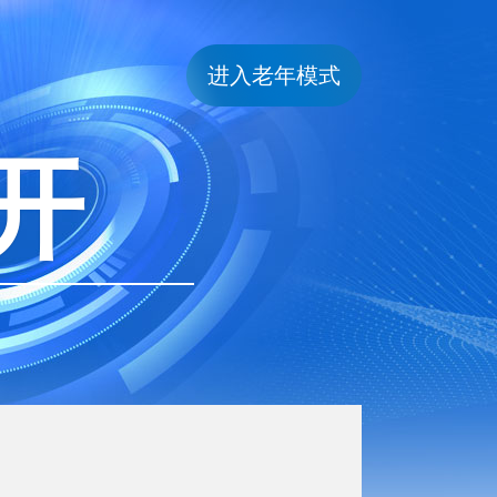
进入老年模式
开