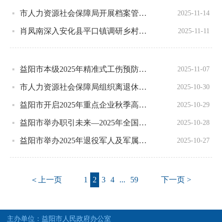
市人力资源社会保障局开展档案管理服务政策宣传进校园活动
2025-11-14
肖凤南深入安化县平口镇调研乡村振兴工作
2025-11-11
益阳市本级2025年精准式工伤预防项目单位见面会召开
2025-11-07
市人力资源社会保障局组织离退休党员干部开展重阳节主题党日活动
2025-10-30
益阳市开启2025年重点企业秋季高校巡回招聘活动
2025-10-29
益阳市举办职引未来—2025年全国城市联合招聘高校毕业生秋季专场活动
2025-10-28
益阳市举办2025年退役军人及军属专场招聘会
2025-10-27
＜上一页
1
2
3
4
...
59
下一页 >
主办单位：益阳市人民政府办公室